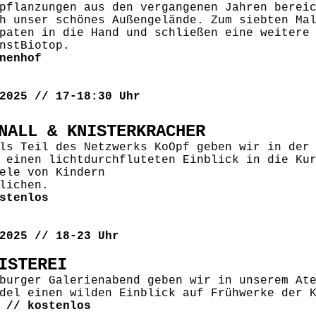
pflanzungen aus den vergangenen Jahren berei
h unser schönes Außengelände. Zum siebten Ma
paten in die Hand und schließen eine weitere
nstBiotop.
nenhof
2025 // 17-18:30 Uhr
NALL & KNISTERKRACHER
ls Teil des Netzwerks KoOpf geben wir in der
 einen lichtdurchfluteten Einblick in die Ku
ele von Kindern
lichen.
stenlos
2025 // 18-23 Uhr
ISTEREI
burger Galerienabend geben wir in unserem At
del einen wilden Einblick auf Frühwerke der 
 // kostenlos