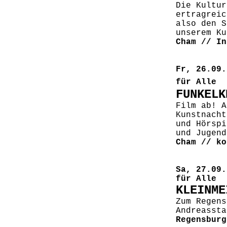
Die Kultur
ertragreic
also den S
unserem Ku
Cham // In
Fr, 26.09.
für Alle
FUNKELK
Film ab! A
Kunstnacht
und Hörspi
und Jugend
Cham // ko
Sa, 27.09.
für Alle
KLEINME
Zum Regens
Andreassta
Regensburg