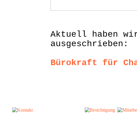
Aktuell haben wi
ausgeschrieben:
Bürokraft für Ch