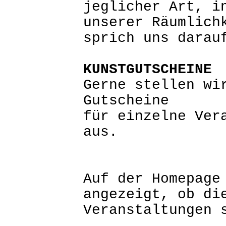
jeglicher Art, i
unserer Räumlich
sprich uns darau
KUNSTGUTSCHEINE
Gerne stellen wi
Gutscheine
für einzelne Ver
aus.
Auf der Homepage
angezeigt, ob di
Veranstaltungen 