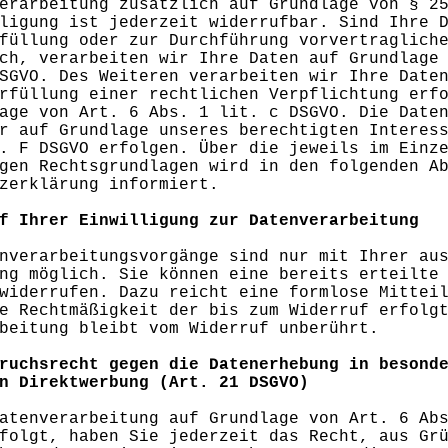
erarbeitung zusätzlich auf Grundlage von § 2
ligung ist jederzeit widerrufbar. Sind Ihre 
füllung oder zur Durchführung vorvertraglich
ch, verarbeiten wir Ihre Daten auf Grundlage
SGVO. Des Weiteren verarbeiten wir Ihre Date
rfüllung einer rechtlichen Verpflichtung erf
age von Art. 6 Abs. 1 lit. c DSGVO. Die Date
r auf Grundlage unseres berechtigten Interes
. F DSGVO erfolgen. Über die jeweils im Einz
gen Rechtsgrundlagen wird in den folgenden A
zerklärung informiert.
f Ihrer Einwilligung zur Datenverarbeitung
nverarbeitungsvorgänge sind nur mit Ihrer au
ng möglich. Sie können eine bereits erteilte
widerrufen. Dazu reicht eine formlose Mittei
e Rechtmäßigkeit der bis zum Widerruf erfolg
beitung bleibt vom Widerruf unberührt.
ruchsrecht gegen die Datenerhebung in besond
n Direktwerbung (Art. 21 DSGVO)
atenverarbeitung auf Grundlage von Art. 6 Ab
folgt, haben Sie jederzeit das Recht, aus Gr