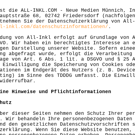
st die ALL-INKL.COM - Neue Medien Münnich, I
auptstraße 68, 02742 Friedersdorf (nachfolge
tnehmen Sie der Datenschutzerklärung von All
l-inkl.com/datenschutzinformationen/
.
dung von All-Inkl erfolgt auf Grundlage von 
VO. Wir haben ein berechtigtes Interesse an 
gen Darstellung unserer Website. Sofern eine
ng abgefragt wurde, erfolgt die Verarbeitung
age von Art. 6 Abs. 1 lit. a DSGVO und § 25 
 Einwilligung die Speicherung von Cookies od
ationen im Endgerät des Nutzers (z. B. Devic
ting) im Sinne des TDDDG umfasst. Die Einwil
widerrufbar.
ine Hinweise und Pflichtinformationen
hutz
ber dieser Seiten nehmen den Schutz Ihrer pe
. Wir behandeln Ihre personenbezogenen Daten
nd den gesetzlichen Datenschutzvorschriften 
zerklärung. Wenn Sie diese Website benutzen,