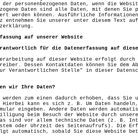
 der personenbezogenen Daten, wenn die Websi
zogene Daten sind alle Daten, mit denen Sie 
ert werden können. Ausführliche Informatione
z entnehmen Sie unserer unter diesem Text au
zerklärung.
fassung auf unserer Website
rantwortlich für die Datenerfassung auf dies
erarbeitung auf dieser Website erfolgt durch
reiber. Dessen Kontaktdaten können Sie dem A
ur Verantwortlichen Stelle“ in dieser Datens
en wir Ihre Daten?
 werden zum einen dadurch erhoben, dass Sie 
 Hierbei kann es sich z. B. Um Daten handeln
mular eingeben. Andere Daten werden automati
illigung beim Besuch der Website durch unser
as sind vor allem technische Daten (z. B. In
stem oder Uhrzeit des Seitenaufrufs). Die Er
lgt automatisch, sobald Sie diese Website be