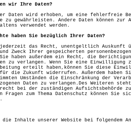
en wir Ihre Daten?
er Daten wird erhoben, um eine fehlerfreie B
e zu gewährleisten. Andere Daten können zur 
altens verwendet werden.
hte haben Sie bezüglich Ihrer Daten?
jederzeit das Recht, unentgeltlich Auskunft 
und Zweck Ihrer gespeicherten personenbezoge
Sie haben außerdem ein Recht, die Berichtigu
en zu verlangen. Wenn Sie eine Einwilligung 
beitung erteilt haben,können Sie diese Einwi
für die Zukunft widerrufen. Außerdem haben S
immten Umständen die Einschränkung der Verar
zogenen Daten zu verlangen.Des Weiteren steh
recht bei der zuständigen Aufsichtsbehörde z
n Fragen zum Thema Datenschutz können Sie si
.
 die Inhalte unserer Website bei folgendem A