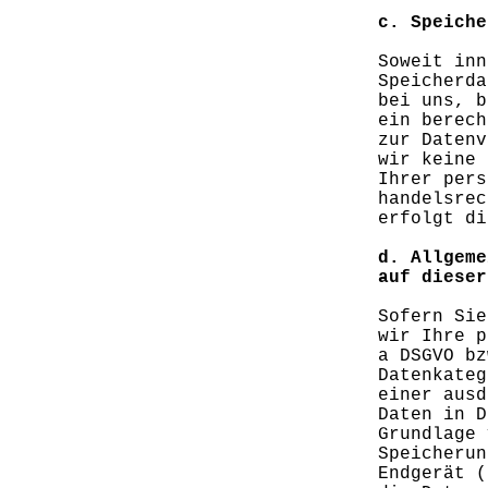
c. Speiche
Soweit inn
Speicherda
bei uns, b
ein berech
zur Datenv
wir keine 
Ihrer pers
handelsrec
erfolgt di
d. Allgeme
auf dieser
Sofern Sie
wir Ihre p
a DSGVO bz
Datenkateg
einer ausd
Daten in D
Grundlage 
Speicherun
Endgerät (