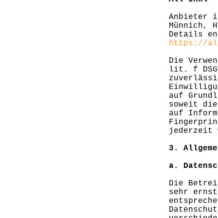
Anbieter i
Münnich, H
Details en
https://al
Die Verwen
lit. f DSG
zuverlässi
Einwilligu
auf Grundl
soweit die
auf Inform
Fingerprin
jederzeit 
3. Allgeme
a. Datensc
Die Betrei
sehr ernst
entspreche
Datenschut