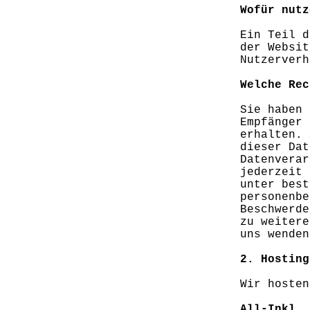
Wofür nutz
Ein Teil d
der Websit
Nutzerverh
Welche Rec
Sie haben 
Empfänger 
erhalten. 
dieser Dat
Datenverar
jederzeit 
unter best
personenbe
Beschwerde
zu weitere
uns wenden
2. Hosting
Wir hosten
All-Inkl