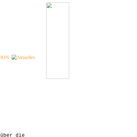
 über die