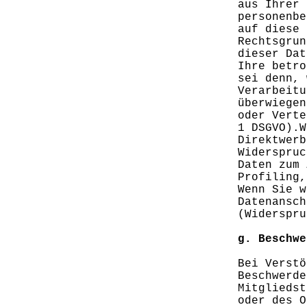
aus Ihrer 
personenbe
auf diese 
Rechtsgrun
dieser Dat
Ihre betro
sei denn, 
Verarbeitu
überwiegen
oder Verte
1 DSGVO).W
Direktwerb
Widerspruc
Daten zum 
Profiling,
Wenn Sie w
Datenansch
(Widerspru
g. Beschwe
Bei Verstö
Beschwerde
Mitgliedst
oder des O