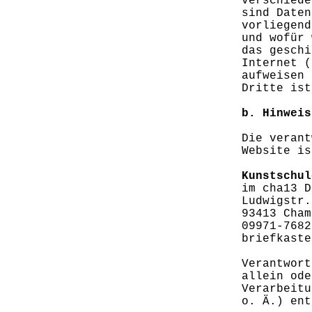
verschiede
sind Daten
vorliegend
und wofür 
das geschi
Internet (
aufweisen 
Dritte ist
b. Hinweis
Die verant
Website is
Kunstschul
im cha13 D
Ludwigstr.
93413 Cham
09971-7682
briefkaste
Verantwort
allein ode
Verarbeitu
o. Ä.) ent