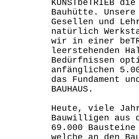
KUNSTbeTRIEB die
Bauhütte. Unsere
Gesellen und Leh
natürlich Werkst
wir in einer beT
leerstehenden Ha
Bedürfnissen opt
anfänglichen 5.0
das Fundament un
BAUHAUS.
Heute, viele Jah
Bauwilligen aus 
69.000 Bausteine
welche an den Ba