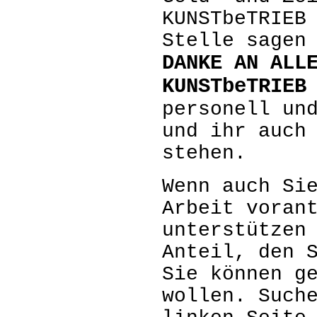
KUNSTbeTRIEB
Stelle sagen
DANKE AN ALL
KUNSTbeTRIEB
personell un
und ihr auch
stehen.
Wenn auch Si
Arbeit voran
unterstützen
Anteil, den 
Sie können g
wollen.
Suche