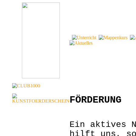
FÖRDERUNG
Ein aktives 
hilft uns, s